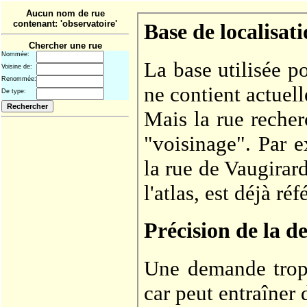
Aucun nom de rue
contenant: 'observatoire'
Chercher une rue
Nommée:
Voisine de:
Renommée:
De type: