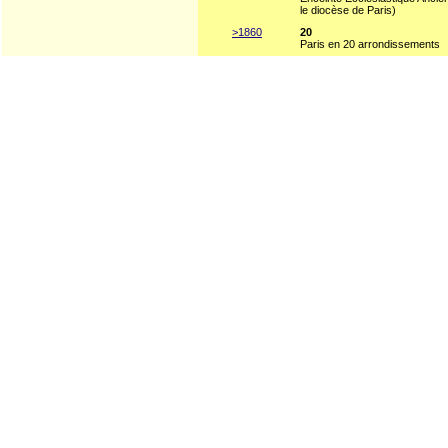
le diocèse de Paris)
>1860
20
Paris en 20 arrondissements