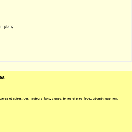
les
pavez et autres, des hauteurs, bois, vignes, terres et prez, levez géométriquement