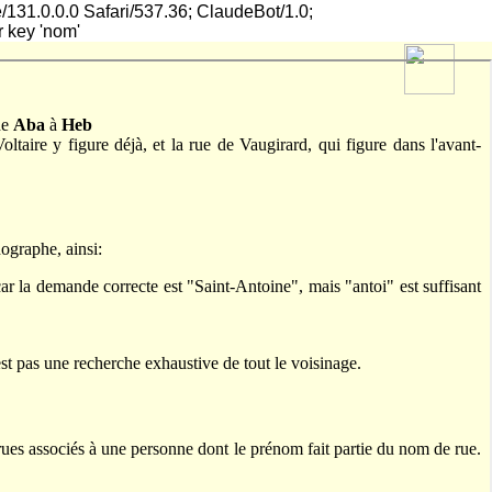
/131.0.0.0 Safari/537.36; ClaudeBot/1.0;
r key 'nom'